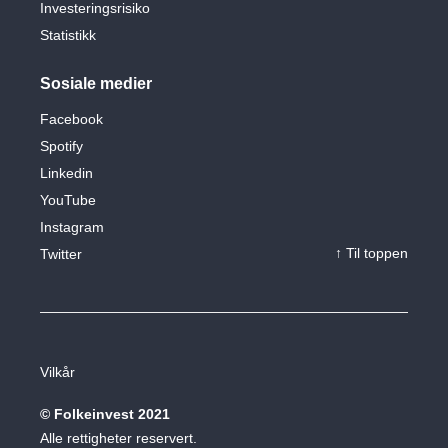
Investeringsrisiko
Statistikk
Sosiale medier
Facebook
Spotify
Linkedin
YouTube
Instagram
↑ Til toppen
Twitter
Vilkår
© Folkeinvest 2021
Alle rettigheter reservert.