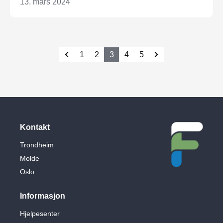
13. mars 2024
1
2
3
4
5
Kontakt
Trondheim
Molde
Oslo
Informasjon
Hjelpesenter