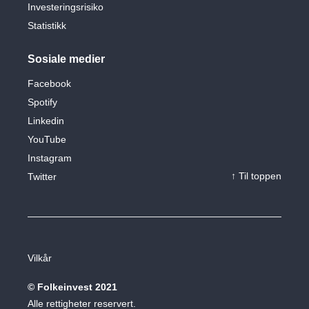
Investeringsrisiko
Statistikk
Sosiale medier
Facebook
Spotify
Linkedin
YouTube
Instagram
↑ Til toppen
Twitter
Vilkår
© Folkeinvest 2021
Alle rettigheter reservert.