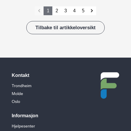
1
2
3
4
5
Tilbake til artikkeloversikt
Kontakt
Trondheim
Molde
Oslo
Informasjon
Hjelpesenter