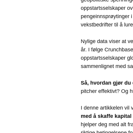
oppstartsselskaper ove
pengeinnsprøytinger i 
vekstbedrifter til å lu
Nylige data viser at v
år. I følge Crunchbase
oppstartsselskaper gl
sammenlignet med sa
Så, hvordan gjør du
pitcher effektivt? Og h
I denne artikkelen vil
med å skaffe kapital 
hjelper deg med alt fr
riktige betingelsene f