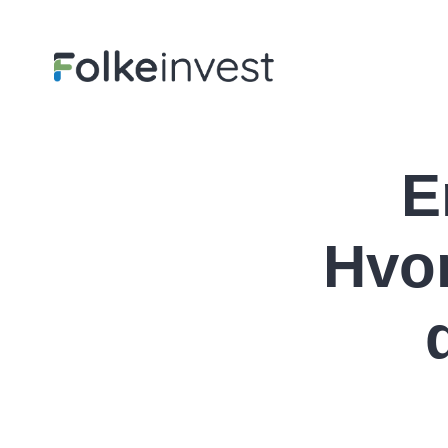
E
Hvor