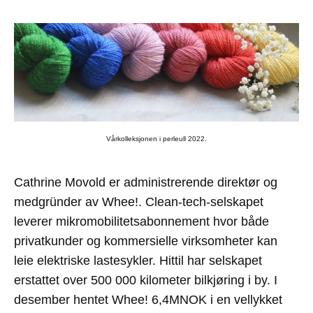
Vårkolleksjonen i perleull 2022.
Cathrine Movold er administrerende direktør og
medgründer av Whee!. Clean-tech-selskapet
leverer mikromobilitetsabonnement hvor både
privatkunder og kommersielle virksomheter kan
leie elektriske lastesykler. Hittil har selskapet
erstattet over 500 000 kilometer bilkjøring i by. I
desember hentet Whee! 6,4MNOK i en vellykket