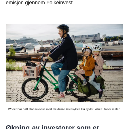
emisjon gjennom Folkeinvest.
Whee! har hatt stor suksess med elektriske lastesykler. Du sykler, Whee! fikser resten.
Økning av investorer som er