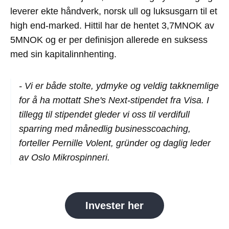
leverer ekte håndverk, norsk ull og luksusgarn til et
high end-marked.
Hittil har de hentet 3,7MNOK av
5MNOK og er per definisjon allerede en suksess
med sin kapitalinnhenting.
- Vi er både stolte, ydmyke og veldig takknemlige
for å ha mottatt She's Next-stipendet fra Visa. I
tillegg til stipendet gleder vi oss til verdifull
sparring med månedlig businesscoaching,
forteller Pernille Volent, gründer og daglig leder
av Oslo Mikrospinneri.
Invester her