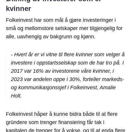
kvinner
Folkeinvest har som mål å gjøre investeringer i
små og mellomstore selskaper mer tilgjengelig for
alle, uavhengig av bakgrunn og kjønn.
- Hvert år er vi vitne til flere kvinner som velger å
investere i oppstartsselskap som de har tro på. I
2017 var 16% av investorene våre kvinner, i
2023 var andelen oppe i 30%, forteller markeds-
og kommunikasjonssjef i Folkeinvest, Amalie
Holt.
Folkeinvest håper å kunne bidra både til at flere
gründere som trenger finansiering får tak i
kapitalen de trenger for å vokse, og til at enda flere