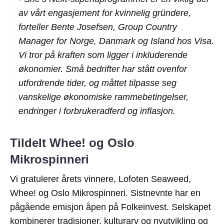
av vårt engasjement for kvinnelig gründere,
forteller Bente Josefsen, Group Country
Manager for Norge, Danmark og Island hos Visa.
Vi tror på kraften som ligger i inkluderende
økonomier. Små bedrifter har stått ovenfor
utfordrende tider, og måttet tilpasse seg
vanskelige økonomiske rammebetingelser,
endringer i forbrukeradferd og inflasjon.
Tildelt Whee! og Oslo
Mikrospinneri
Vi gratulerer årets vinnere, Lofoten Seaweed,
Whee! og Oslo Mikrospinneri. Sistnevnte har en
pågående emisjon åpen på Folkeinvest. Selskapet
k
ombinerer tradisjoner, kulturarv og nyutvikling og