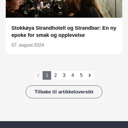
Stokkøya Strandhotell og Strandbar: En ny
epoke for smak og opplevelse
07. august 2024
1
2
3
4
5
Tilbake til artikkeloversikt