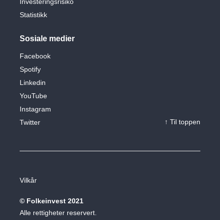
Investeringsrisiko
Statistikk
Sosiale medier
Facebook
Spotify
Linkedin
YouTube
Instagram
↑ Til toppen
Twitter
Vilkår
© Folkeinvest 2021
Alle rettigheter reservert.