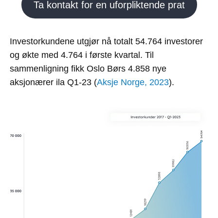
Ta kontakt for en uforpliktende prat
Investorkundene utgjør nå totalt 54.764 investorer
og økte med 4.764 i første kvartal. Til
sammenligning fikk Oslo Børs 4.858 nye
aksjonærer ila Q1-23 (
Aksje Norge, 2023
).