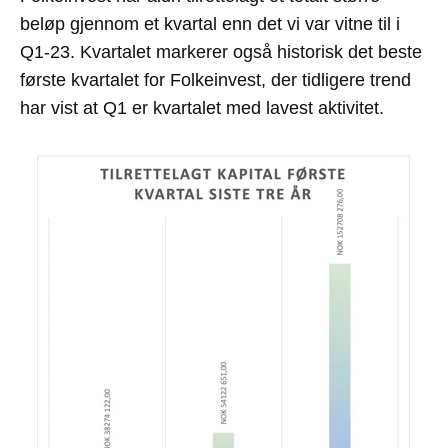
beløp gjennom et kvartal enn det vi var vitne til i
Q1-23. Kvartalet markerer også historisk det beste
første kvartalet for Folkeinvest, der tidligere trend
har vist at Q1 er kvartalet med lavest aktivitet.