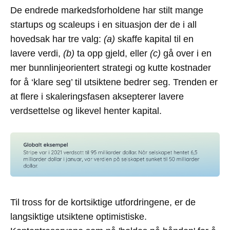
De endrede markedsforholdene har stilt mange
startups og scaleups i en situasjon der de i all
hovedsak har tre valg:
(a)
skaffe kapital til en
lavere verdi,
(b)
ta opp gjeld, eller
(c)
gå over i en
mer bunnlinjeorientert strategi og kutte kostnader
for å ‘klare seg’ til utsiktene bedrer seg. Trenden er
at flere i skaleringsfasen aksepterer lavere
verdsettelse og likevel henter kapital.
Til tross for de kortsiktige utfordringene, er de
langsiktige utsiktene optimistiske.