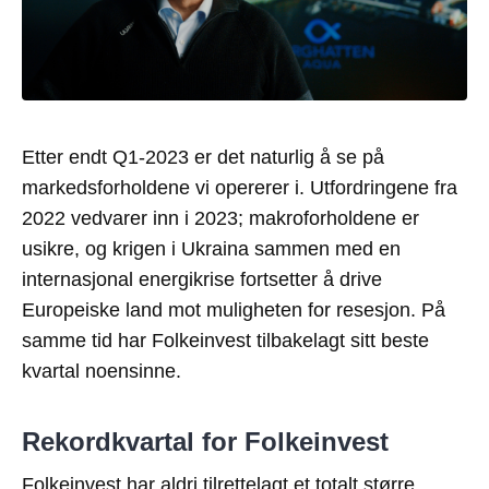
Etter endt Q1-2023 er det naturlig å se på
markedsforholdene vi opererer i. Utfordringene fra
2022 vedvarer inn i 2023; makroforholdene er
usikre, og krigen i Ukraina sammen med en
internasjonal energikrise fortsetter å drive
Europeiske land mot muligheten for resesjon. På
samme tid har Folkeinvest tilbakelagt sitt beste
kvartal noensinne.
Rekordkvartal for Folkeinvest
Folkeinvest har aldri tilrettelagt et totalt større