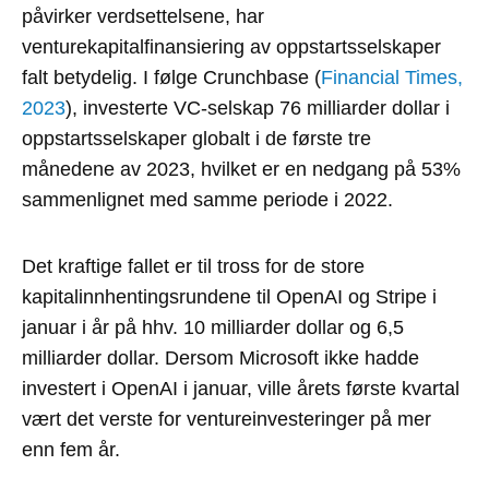
påvirker verdsettelsene, har
venturekapitalfinansiering av oppstartsselskaper
falt betydelig. I følge Crunchbase (
Financial Times,
2023
), investerte VC-selskap 76 milliarder dollar i
oppstartsselskaper globalt i de første tre
månedene av 2023, hvilket er en nedgang på 53%
sammenlignet med samme periode i 2022.
Det kraftige fallet er til tross for de store
kapitalinnhentingsrundene til OpenAI og Stripe i
januar i år på hhv. 10 milliarder dollar og 6,5
milliarder dollar. Dersom Microsoft ikke hadde
investert i OpenAI i januar, ville årets første kvartal
vært det verste for ventureinvesteringer på mer
enn fem år.