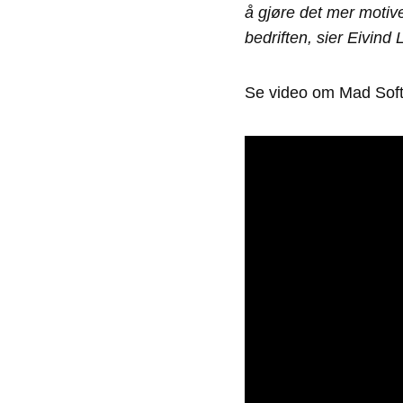
å gjøre det mer motiv
bedriften, sier Eivind
Se video om Mad Sof