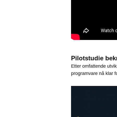
Pilotstudie bek
Etter omfattende utvi
programvare nå klar fo