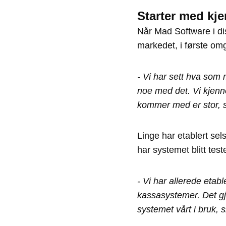
Starter med kj
Når Mad Software i dis
markedet, i første omg
- Vi har sett hva som m
noe med det. Vi kjenne
kommer med er stor, s
Linge har etablert s
har systemet blitt tes
- Vi har allerede eta
kassasystemer. Det gjø
systemet vårt i bruk, 