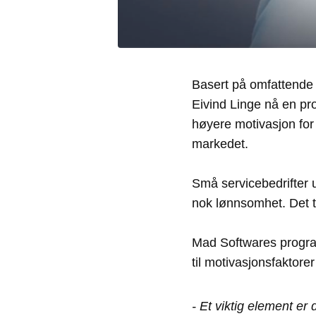
Basert på omfattende b
Eivind Linge nå en pr
høyere motivasjon for 
markedet.
Små servicebedrifter 
nok lønnsomhet. Det t
Mad Softwares program
til motivasjonsfaktorer
- Et viktig element er 