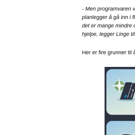
- Men programvaren vå
planlegger å gå inn i 
det er mange mindre o
hjelpe, legger Linge til
Her er fire grunner til