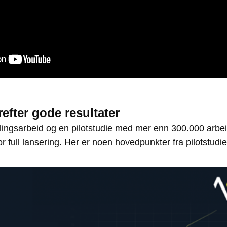
refter gode resultater
klingsarbeid og en pilotstudie med mer enn 300.000 arbei
r full lansering. Her er noen hovedpunkter fra pilotstudie