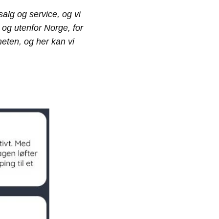
alg og service, og vi
i og utenfor Norge, for
eten, og her kan vi