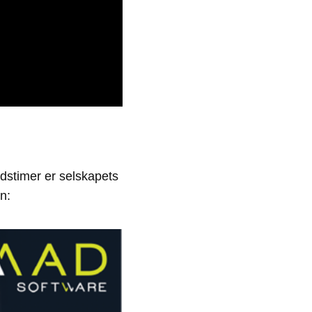
dstimer er selskapets
n: